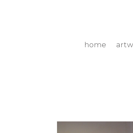
home
artw