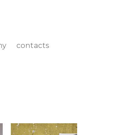
hy
contacts