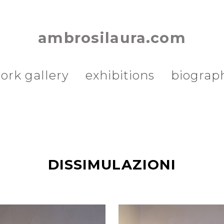
ambrosilaura.com
ork gallery
exhibitions
biograp
DISSIMULAZIONI