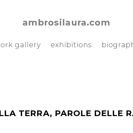
ambrosilaura.com
ork gallery
exhibitions
biograp
LLA TERRA, PAROLE DELLE R