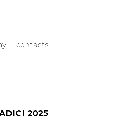
hy
contacts
ADICI 2025