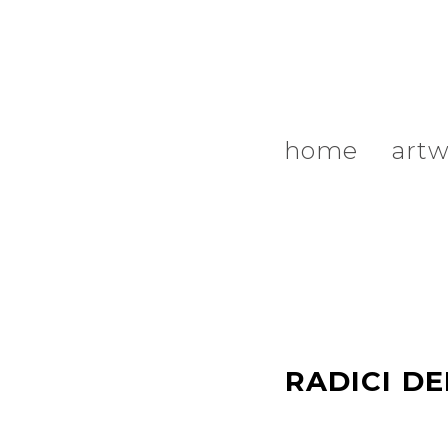
home
artw
RADICI DE